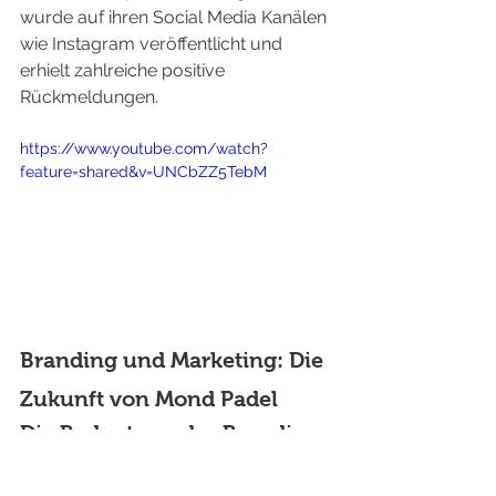
wurde auf ihren Social Media Kanälen 
wie Instagram veröffentlicht und 
erhielt zahlreiche positive 
Rückmeldungen.
https://www.youtube.com/watch?
feature=shared&v=UNCbZZ5TebM
Branding und Marketing: Die 
Zukunft von Mond Padel
Die Bedeutung des Brandings
Ein starkes Branding ist entscheidend 
für die Wahrnehmung und das 